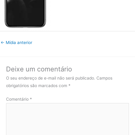
←
Mídia anterior
Deixe um comentário
O seu endereço de e-mail não será publicado.
Campos
obrigatórios são marcados com
*
Comentário
*