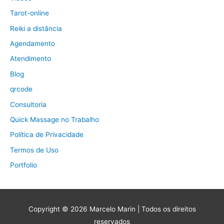
Tarot-online
Reiki a distância
Agendamento
Atendimento
Blog
qrcode
Consultoria
Quick Massage no Trabalho
Política de Privacidade
Termos de Uso
Portfolio
Copyright © 2026
Marcelo Marin
| Todos os direitos
reservados