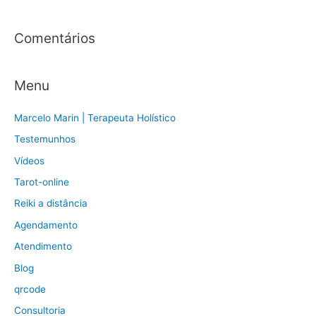
r
:
Comentários
Menu
Marcelo Marin | Terapeuta Holístico
Testemunhos
Vídeos
Tarot-online
Reiki a distância
Agendamento
Atendimento
Blog
qrcode
Consultoria