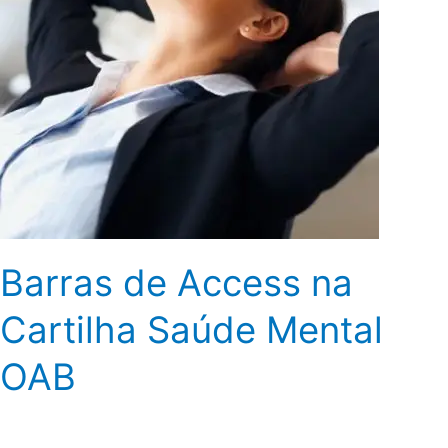
Mental
OAB
Barras de Access na
Cartilha Saúde Mental
OAB