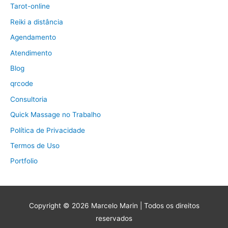
Tarot-online
Reiki a distância
Agendamento
Atendimento
Blog
qrcode
Consultoria
Quick Massage no Trabalho
Política de Privacidade
Termos de Uso
Portfolio
Copyright © 2026
Marcelo Marin
| Todos os direitos
reservados