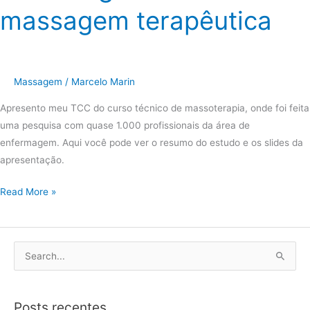
massagem terapêutica
Massagem
/
Marcelo Marin
Apresento meu TCC do curso técnico de massoterapia, onde foi feita
uma pesquisa com quase 1.000 profissionais da área de
enfermagem. Aqui você pode ver o resumo do estudo e os slides da
apresentação.
Read More »
P
e
s
Posts recentes