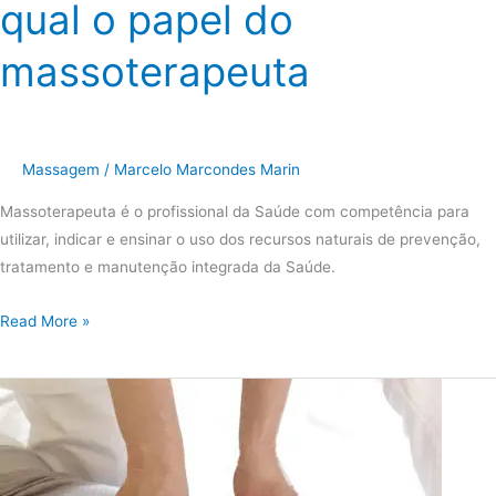
qual o papel do
massoterapeuta
Massagem
/
Marcelo Marcondes Marin
Massoterapeuta é o profissional da Saúde com competência para 
utilizar, indicar e ensinar o uso dos recursos naturais de prevenção, 
tratamento e manutenção integrada da Saúde.
Read More »
Pesquisa
com
profissionais
da